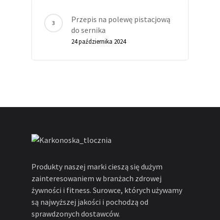
Przepis na polewę pistacjową
do sernika
24 października 2024
Produkty naszej marki cieszą się dużym
zainteresowaniem w branżach zdrowej
żywności i fitness. Surowce, których używamy
są najwyższej jakości i pochodzą od
sprawdzonych dostawców.