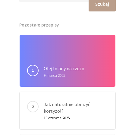
Szukaj
Pozostałe przepisy
Olej lniany na czczo
9 marca 2025
Jak naturalnie obniżyć
kortyzol?
19 czerwca 2025