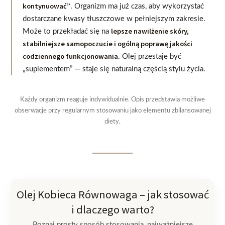
kontynuować”
. Organizm ma już czas, aby wykorzystać
dostarczane kwasy tłuszczowe w pełniejszym zakresie.
lepsze nawilżenie skóry,
Może to przekładać się na
stabilniejsze samopoczucie i ogólną poprawę jakości
codziennego funkcjonowania
. Olej przestaje być
„suplementem” — staje się naturalną częścią stylu życia.
Każdy organizm reaguje indywidualnie. Opis przedstawia możliwe
obserwacje przy regularnym stosowaniu jako elementu zbilansowanej
diety.
Olej Kobieca Równowaga – jak stosować
i dlaczego warto?
Poznaj prosty sposób stosowania, najważniejsze