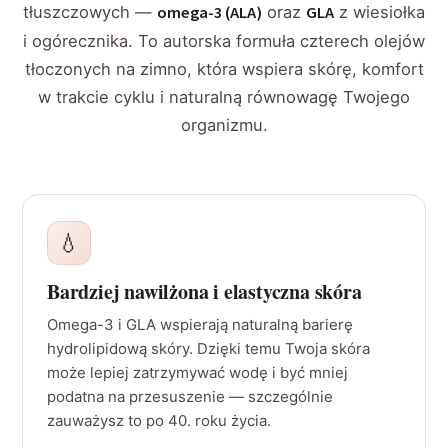
tłuszczowych —
omega-3 (ALA)
oraz
GLA
z wiesiołka
i ogórecznika. To autorska formuła czterech olejów
tłoczonych na zimno, która wspiera skórę, komfort
w trakcie cyklu i naturalną równowagę Twojego
organizmu.
💧
Bardziej nawilżona i elastyczna skóra
Omega-3 i GLA wspierają naturalną barierę
hydrolipidową skóry. Dzięki temu Twoja skóra
może lepiej zatrzymywać wodę i być mniej
podatna na przesuszenie — szczególnie
zauważysz to po 40. roku życia.