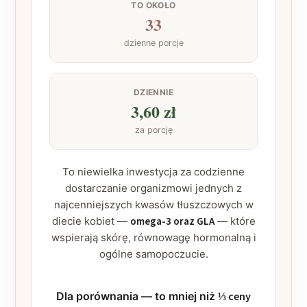
TO OKOŁO
33
dzienne porcje
DZIENNIE
3,60 zł
za porcję
To niewielka inwestycja za codzienne
dostarczanie organizmowi jednych z
najcenniejszych kwasów tłuszczowych w
diecie kobiet —
omega-3 oraz GLA
— które
wspierają skórę, równowagę hormonalną i
ogólne samopoczucie.
Dla porównania — to mniej niż
⅓ ceny