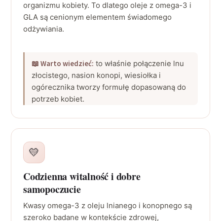
organizmu kobiety. To dlatego oleje z omega-3 i
GLA są cenionym elementem świadomego
odżywiania.
📖 Warto wiedzieć:
to właśnie połączenie lnu
złocistego, nasion konopi, wiesiołka i
ogórecznika tworzy formułę dopasowaną do
potrzeb kobiet.
💛
Codzienna witalność i dobre
samopoczucie
Kwasy omega-3 z oleju lnianego i konopnego są
szeroko badane w kontekście zdrowej,