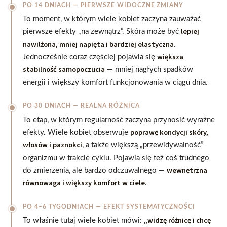
PO 14 DNIACH — PIERWSZE WIDOCZNE ZMIANY
To moment, w którym wiele kobiet zaczyna zauważać
lepiej
pierwsze efekty „na zewnątrz”. Skóra może być
nawilżona, mniej napięta i bardziej elastyczna
.
większa
Jednocześnie coraz częściej pojawia się
stabilność samopoczucia
— mniej nagłych spadków
energii i większy komfort funkcjonowania w ciągu dnia.
PO 30 DNIACH — REALNA RÓŻNICA
To etap, w którym regularność zaczyna przynosić wyraźne
poprawę kondycji skóry,
efekty. Wiele kobiet obserwuje
włosów i paznokci
, a także większą „przewidywalność”
organizmu w trakcie cyklu. Pojawia się też coś trudnego
wewnętrzna
do zmierzenia, ale bardzo odczuwalnego —
równowaga i większy komfort w ciele
.
PO 4–6 TYGODNIACH — EFEKT SYSTEMATYCZNOŚCI
„widzę różnicę i chcę
To właśnie tutaj wiele kobiet mówi: