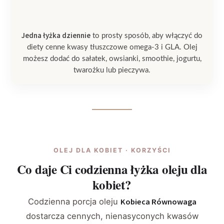
Jedna łyżka dziennie
to prosty sposób, aby włączyć do
diety cenne kwasy tłuszczowe omega-3 i GLA. Olej
możesz dodać do sałatek, owsianki, smoothie, jogurtu,
twarożku lub pieczywa.
OLEJ DLA KOBIET · KORZYŚCI
Co daje Ci codzienna łyżka oleju dla
kobiet?
Codzienna porcja oleju
Kobieca Równowaga
dostarcza cennych, nienasyconych kwasów