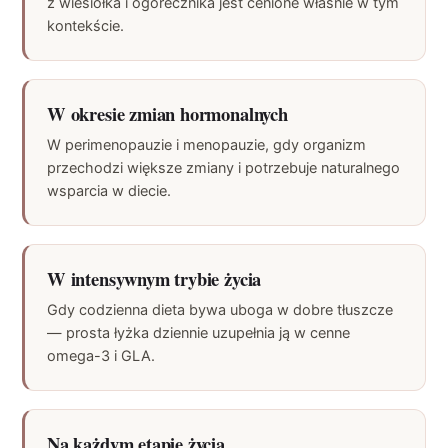
z wiesiołka i ogórecznika jest cenione właśnie w tym
kontekście.
W okresie zmian hormonalnych
W perimenopauzie i menopauzie, gdy organizm
przechodzi większe zmiany i potrzebuje naturalnego
wsparcia w diecie.
W intensywnym trybie życia
Gdy codzienna dieta bywa uboga w dobre tłuszcze
— prosta łyżka dziennie uzupełnia ją w cenne
omega-3 i GLA.
Na każdym etapie życia