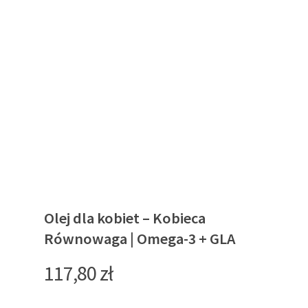
Olej dla kobiet – Kobieca
Równowaga | Omega-3 + GLA
117,80
zł