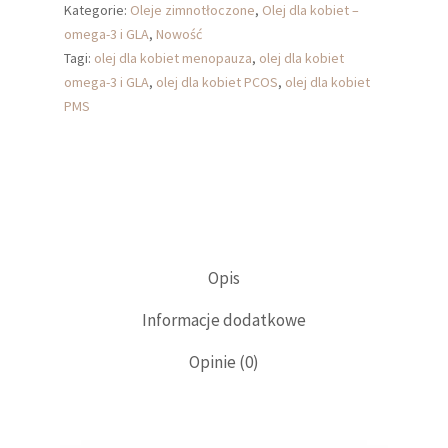
Kategorie:
Oleje zimnotłoczone
,
Olej dla kobiet –
omega-3 i GLA
,
Nowość
Tagi:
olej dla kobiet menopauza
,
olej dla kobiet
omega-3 i GLA
,
olej dla kobiet PCOS
,
olej dla kobiet
PMS
Opis
Informacje dodatkowe
Opinie (0)