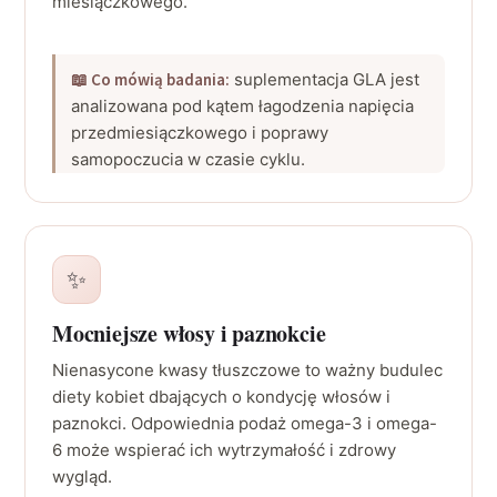
miesiączkowego.
📖 Co mówią badania:
suplementacja GLA jest
analizowana pod kątem łagodzenia napięcia
przedmiesiączkowego i poprawy
samopoczucia w czasie cyklu.
✨
Mocniejsze włosy i paznokcie
Nienasycone kwasy tłuszczowe to ważny budulec
diety kobiet dbających o kondycję włosów i
paznokci. Odpowiednia podaż omega-3 i omega-
6 może wspierać ich wytrzymałość i zdrowy
wygląd.