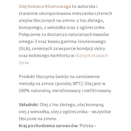
Olej Kobieca Równowaga
to autorska i
starannie skomponowana mieszanka czterech
olejów tłoczonych na zimno: z lnu złotego,
konopnego, z wiesiołka oraz z ogórecznika.
Połączenie to dostarcza naturalnych kwasów
omega-3 oraz kwasu gamma-linolenowego
(GLA), cenionych za wsparcie kondycji skóry
oraz kobiecego komfortu w
różnych etapach
życia
.
Produkt tłoczymy świeżo na zamówienie
metodą na zimno (poniżej 38°C). Olej jest w
100% naturalny, nierafinowany i niefiltrowany.
Składniki:
Olej z lnu złotego, olej konopny,
olej z wiesiołka, olej z ogórecznika – wszystkie
tłoczone na zimno.
Kraj pochodzenia surowców:
Polska –