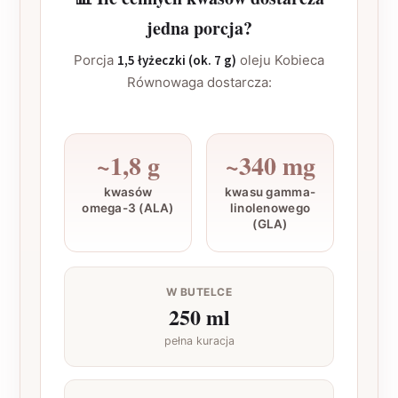
jedna porcja?
Porcja
1,5 łyżeczki (ok. 7 g)
oleju Kobieca
Równowaga dostarcza:
~1,8 g
~340 mg
kwasów
kwasu gamma-
omega-3 (ALA)
linolenowego
(GLA)
W BUTELCE
250 ml
pełna kuracja