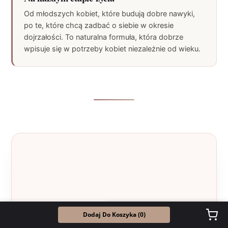
Od młodszych kobiet, które budują dobre nawyki,
po te, które chcą zadbać o siebie w okresie
dojrzałości. To naturalna formuła, która dobrze
wpisuje się w potrzeby kobiet niezależnie od wieku.
×
Opinie Google: ★★★★★ 5,0 (1247)
Dodaj Do Koszyka (
0
)