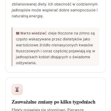
zbilansowanej diety. Ich obecność w codziennym
jadłospisie może wspierać dobre samopoczucie i
naturalną energię.
📖 Warto wiedzieć:
oleje tłoczone na zimno są
często wskazywane przez dietetyków jako
wartościowe źródło nienasyconych kwasów
tłuszczowych i coraz częściej pojawiają się w
jadłospisach kobiet dbających o świadome
odżywianie.
⏳
Zauważalne zmiany po kilku tygodniach
Efekty pojawiają się stopniowo. Pierwsze