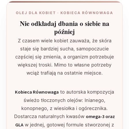
OLEJ DLA KOBIET · KOBIECA RÓWNOWAGA
Nie odkładaj dbania o siebie na
później
Z czasem wiele kobiet zauważa, że skóra
staje się bardziej sucha, samopoczucie
częściej się zmienia, a organizm potrzebuje
większej troski. Mimo to własne potrzeby
wciąż trafiają na ostatnie miejsce.
Kobieca Równowaga
to autorska kompozycja
świeżo tłoczonych olejów: lnianego,
konopnego, z wiesiołka i ogórecznika.
Dostarcza naturalnych kwasów
omega-3 oraz
GLA
w jednej, gotowej formule stworzonej z