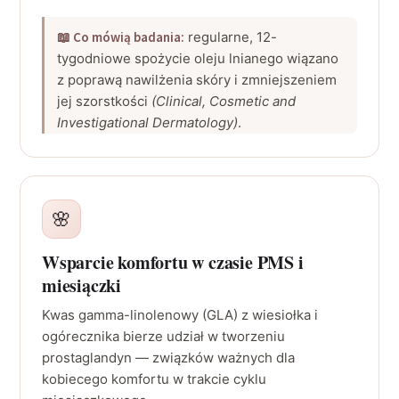
📖 Co mówią badania:
regularne, 12-
tygodniowe spożycie oleju lnianego wiązano
z poprawą nawilżenia skóry i zmniejszeniem
jej szorstkości
(Clinical, Cosmetic and
Investigational Dermatology)
.
🌸
Wsparcie komfortu w czasie PMS i
miesiączki
Kwas gamma-linolenowy (GLA) z wiesiołka i
ogórecznika bierze udział w tworzeniu
prostaglandyn — związków ważnych dla
kobiecego komfortu w trakcie cyklu