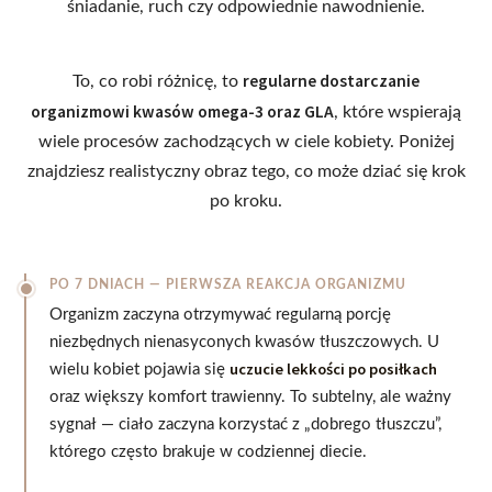
śniadanie, ruch czy odpowiednie nawodnienie.
regularne dostarczanie
To, co robi różnicę, to
organizmowi kwasów omega-3 oraz GLA
, które wspierają
wiele procesów zachodzących w ciele kobiety. Poniżej
znajdziesz realistyczny obraz tego, co może dziać się krok
po kroku.
PO 7 DNIACH — PIERWSZA REAKCJA ORGANIZMU
Organizm zaczyna otrzymywać regularną porcję
niezbędnych nienasyconych kwasów tłuszczowych. U
uczucie lekkości po posiłkach
wielu kobiet pojawia się
oraz większy komfort trawienny. To subtelny, ale ważny
sygnał — ciało zaczyna korzystać z „dobrego tłuszczu”,
którego często brakuje w codziennej diecie.