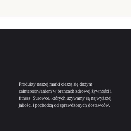
Produkty naszej marki cieszą się dużym
zainteresowaniem w branżach zdrowej żywności i
fitness. Surowce, których używamy są najwyższej
jakości i pochodzą od sprawdzonych dostawców.