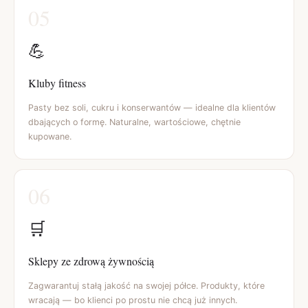
05
💪
Kluby fitness
Pasty bez soli, cukru i konserwantów — idealne dla klientów
dbających o formę. Naturalne, wartościowe, chętnie
kupowane.
06
🛒
Sklepy ze zdrową żywnością
Zagwarantuj stałą jakość na swojej półce. Produkty, które
wracają — bo klienci po prostu nie chcą już innych.