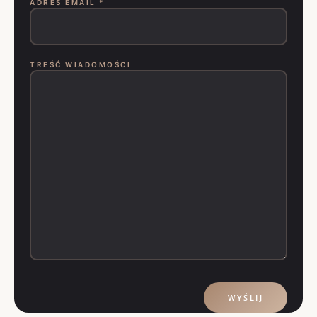
ADRES EMAIL *
TREŚĆ WIADOMOŚCI