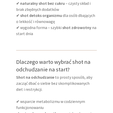
✔
naturalny shot bez cukru
– czysty skład i
brak zbędnych dodatków
✔
shot detoks organizmu
dla osób dbających
o lekkość i równowagę
✔ wygodna forma – szybki
shot zdrowotny
na
start dnia
Dlaczego warto wybrać shot na
odchudzanie na start?
Shot na odchudzanie
to prosty sposób, aby
zacząć dbać o siebie bez skomplikowanych
diet i restrykcji.
✔ wsparcie metabolizmu w codziennym
funkcjonowaniu