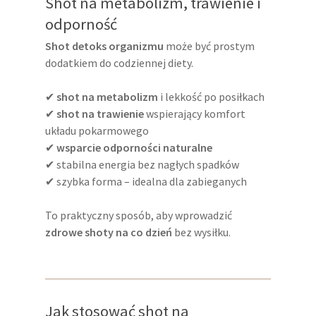
Shot na metabolizm, trawienie i
odporność
Shot detoks organizmu
może być prostym
dodatkiem do codziennej diety.
✔
shot na metabolizm
i lekkość po posiłkach
✔
shot na trawienie
wspierający komfort
układu pokarmowego
✔
wsparcie odporności naturalne
✔ stabilna energia bez nagłych spadków
✔ szybka forma – idealna dla zabieganych
To praktyczny sposób, aby wprowadzić
zdrowe shoty na co dzień
bez wysiłku.
Jak stosować shot na