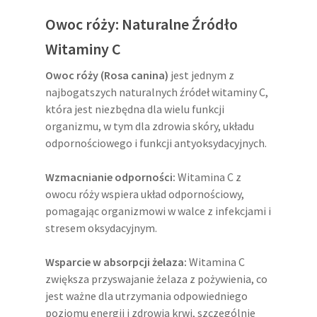
Owoc róży: Naturalne Źródło
Witaminy C
Owoc róży (Rosa canina)
jest jednym z
najbogatszych naturalnych źródeł witaminy C,
która jest niezbędna dla wielu funkcji
organizmu, w tym dla zdrowia skóry, układu
odpornościowego i funkcji antyoksydacyjnych.
Wzmacnianie odporności:
Witamina C z
owocu róży wspiera układ odpornościowy,
pomagając organizmowi w walce z infekcjami i
stresem oksydacyjnym.
Wsparcie w absorpcji żelaza:
Witamina C
zwiększa przyswajanie żelaza z pożywienia, co
jest ważne dla utrzymania odpowiedniego
poziomu energii i zdrowia krwi, szczególnie