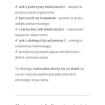
✔
sok z pokrzywy właściwości
– wsparcie
oczyszczania organizmu
✔
karczoch na trawienie
– pomoc w pracy
układu pokarmowego
✔
czarny bez sok właściwości
– naturalne
wsparcie odporności
✔
sok z dzikiej róży witamina C
– energia i
codzienna równowaga
✔ kompozycja wspierająca metabolizm i
dobre samopoczucie
To dlatego
naturalne shoty na co dzień
są
coraz częściej wybierane jako element
zdrowego stylu życia.