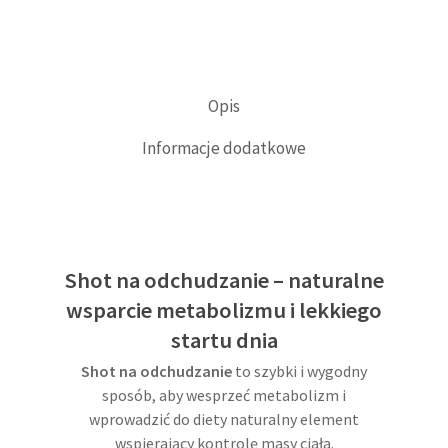
Opis
Informacje dodatkowe
Shot na odchudzanie – naturalne
wsparcie metabolizmu i lekkiego
startu dnia
Shot na odchudzanie
to szybki i wygodny
sposób, aby wesprzeć metabolizm i
wprowadzić do diety naturalny element
wspierający kontrolę masy ciała.