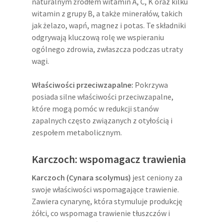
naturalnym źródłem witamin A, C, K oraz kilku
witamin z grupy B, a także minerałów, takich
jak żelazo, wapń, magnez i potas. Te składniki
odgrywają kluczową rolę we wspieraniu
ogólnego zdrowia, zwłaszcza podczas utraty
wagi.
Właściwości przeciwzapalne:
Pokrzywa
posiada silne właściwości przeciwzapalne,
które mogą pomóc w redukcji stanów
zapalnych często związanych z otyłością i
zespołem metabolicznym.
Karczoch: wspomagacz trawienia
Karczoch (Cynara scolymus)
jest ceniony za
swoje właściwości wspomagające trawienie.
Zawiera cynarynę, która stymuluje produkcję
żółci, co wspomaga trawienie tłuszczów i