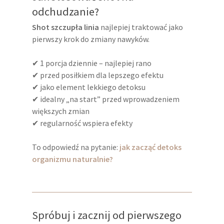
odchudzanie?
Shot szczupła linia
najlepiej traktować jako
pierwszy krok do zmiany nawyków.
✔ 1 porcja dziennie – najlepiej rano
✔ przed posiłkiem dla lepszego efektu
✔ jako element lekkiego detoksu
✔ idealny „na start” przed wprowadzeniem
większych zmian
✔ regularność wspiera efekty
To odpowiedź na pytanie:
jak zacząć detoks
organizmu naturalnie?
Spróbuj i zacznij od pierwszego