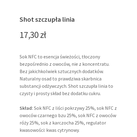
Shot szczupła linia
17,30
zł
Sok NFC to esencja świeżości, tłoczony
bezpośrednio z owoców, nie z koncentratu.
Bez jakichkolwiek sztucznych dodatków.
Naturalny osad to prawdziwa skarbnica
substancji odżywczych. Shot szczupła linia to
czysty i prosty skład bez dodatku cukru.
Skład:
Sok NFC z liści pokrzywy 25%, sok NFC z
owoców czarnego bzu 25%, sok NFC z owoców
róży 25%, sok z karczocha 25%, regulator
kwasowości: kwas cytrynowy.