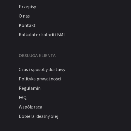
Przepisy
O nas
Kontakt
Kalkulator kalorii i BMI
OBSŁUGA KLIENTA
Czas i sposoby dostawy
Polityka prywatności
Regulamin
FAQ
Współpraca
Dobierz idealny olej