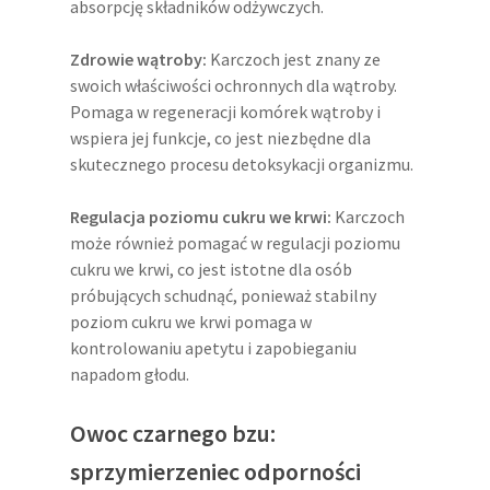
absorpcję składników odżywczych.
Zdrowie wątroby:
Karczoch jest znany ze
swoich właściwości ochronnych dla wątroby.
Pomaga w regeneracji komórek wątroby i
wspiera jej funkcje, co jest niezbędne dla
skutecznego procesu detoksykacji organizmu.
Regulacja poziomu cukru we krwi:
Karczoch
może również pomagać w regulacji poziomu
cukru we krwi, co jest istotne dla osób
próbujących schudnąć, ponieważ stabilny
poziom cukru we krwi pomaga w
kontrolowaniu apetytu i zapobieganiu
napadom głodu.
Owoc czarnego bzu:
sprzymierzeniec odporności