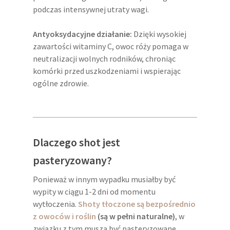
podczas intensywnej utraty wagi.
Antyoksydacyjne działanie:
Dzięki wysokiej
zawartości witaminy C, owoc róży pomaga w
neutralizacji wolnych rodników, chroniąc
komórki przed uszkodzeniami i wspierając
ogólne zdrowie.
Dlaczego shot jest
pasteryzowany?
Ponieważ w innym wypadku musiałby być
wypity w ciągu 1-2 dni od momentu
wytłoczenia.
Shoty tłoczone są bezpośrednio
z owoców i roślin
(są w pełni naturalne)
, w
związku z tym muszą być pasteryzowane.