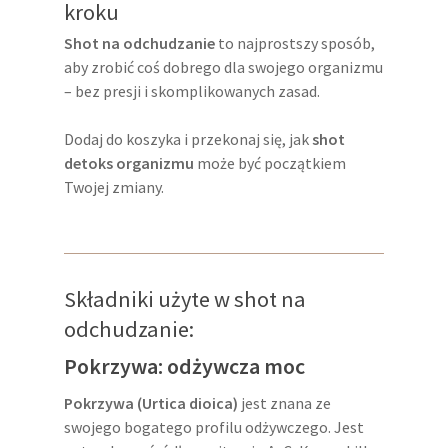
kroku
Shot na odchudzanie
to najprostszy sposób,
aby zrobić coś dobrego dla swojego organizmu
– bez presji i skomplikowanych zasad.
Dodaj do koszyka i przekonaj się, jak
shot
detoks organizmu
może być początkiem
Twojej zmiany.
Składniki użyte w shot na
odchudzanie:
Pokrzywa: odżywcza moc
Pokrzywa (Urtica dioica)
jest znana ze
swojego bogatego profilu odżywczego. Jest