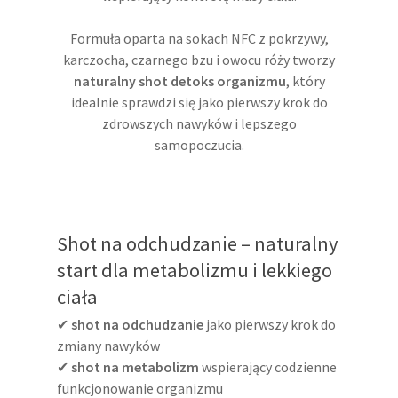
Formuła oparta na sokach NFC z pokrzywy,
karczocha, czarnego bzu i owocu róży tworzy
naturalny shot detoks organizmu
, który
idealnie sprawdzi się jako pierwszy krok do
zdrowszych nawyków i lepszego
samopoczucia.
Shot na odchudzanie – naturalny
start dla metabolizmu i lekkiego
ciała
✔
shot na odchudzanie
jako pierwszy krok do
zmiany nawyków
✔
shot na metabolizm
wspierający codzienne
funkcjonowanie organizmu