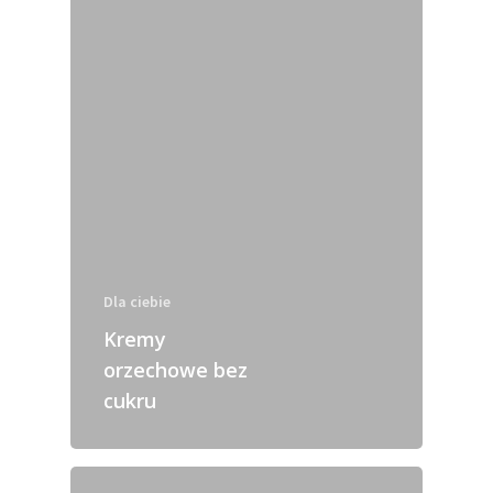
Dla ciebie
Kremy
orzechowe bez
cukru