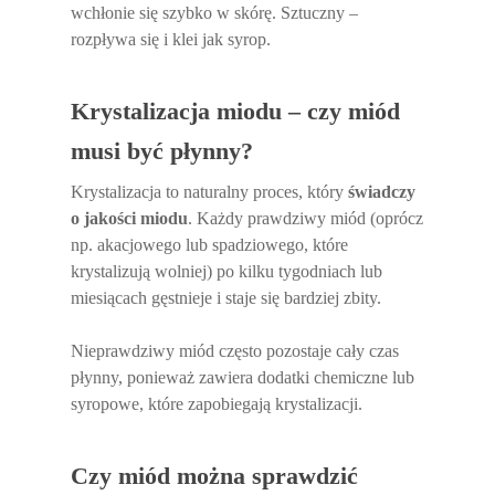
wchłonie się szybko w skórę. Sztuczny –
rozpływa się i klei jak syrop.
Krystalizacja miodu – czy miód
musi być płynny?
Krystalizacja to naturalny proces, który
świadczy
o jakości miodu
. Każdy prawdziwy miód (oprócz
np. akacjowego lub spadziowego, które
krystalizują wolniej) po kilku tygodniach lub
miesiącach gęstnieje i staje się bardziej zbity.
Nieprawdziwy miód często pozostaje cały czas
płynny, ponieważ zawiera dodatki chemiczne lub
syropowe, które zapobiegają krystalizacji.
Czy miód można sprawdzić