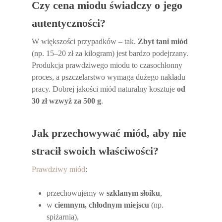
Czy cena miodu świadczy o jego
autentyczności?
W większości przypadków – tak.
Zbyt tani miód
(np. 15–20 zł za kilogram) jest bardzo podejrzany.
Produkcja prawdziwego miodu to czasochłonny
proces, a pszczelarstwo wymaga dużego nakładu
pracy. Dobrej jakości miód naturalny kosztuje
od
30 zł wzwyż za 500 g
.
Jak przechowywać miód, aby nie
stracił swoich właściwości?
Prawdziwy miód
:
przechowujemy w
szklanym słoiku
,
w
ciemnym, chłodnym miejscu
(np.
spiżarnia),