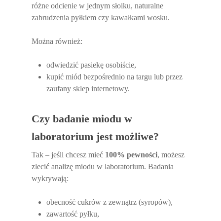
różne odcienie w jednym słoiku, naturalne
zabrudzenia pyłkiem czy kawałkami wosku.
Można również:
odwiedzić pasiekę osobiście,
kupić miód bezpośrednio na targu lub przez
zaufany sklep internetowy.
Czy badanie miodu w
laboratorium jest możliwe?
Tak – jeśli chcesz mieć
100% pewności
, możesz
zlecić analizę miodu w laboratorium. Badania
wykrywają:
obecność cukrów z zewnątrz (syropów),
zawartość pyłku,