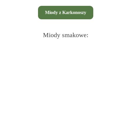
Miody z Karkonoszy
Miody smakowe: