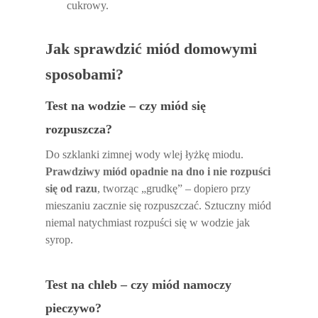
cukrowy.
Jak sprawdzić miód domowymi
sposobami?
Test na wodzie – czy miód się
rozpuszcza?
Do szklanki zimnej wody wlej łyżkę miodu.
Prawdziwy miód opadnie na dno i nie rozpuści
się od razu
, tworząc „grudkę” – dopiero przy
mieszaniu zacznie się rozpuszczać. Sztuczny miód
niemal natychmiast rozpuści się w wodzie jak
syrop.
Test na chleb – czy miód namoczy
pieczywo?