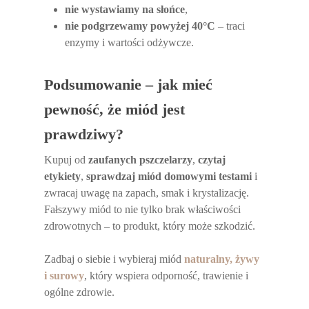
nie wystawiamy na słońce
,
nie podgrzewamy powyżej 40°C
– traci
enzymy i wartości odżywcze.
Podsumowanie – jak mieć
pewność, że miód jest
prawdziwy?
Kupuj od
zaufanych pszczelarzy
,
czytaj
etykiety
,
sprawdzaj miód domowymi testami
i
zwracaj uwagę na zapach, smak i krystalizację.
Fałszywy miód to nie tylko brak właściwości
zdrowotnych – to produkt, który może szkodzić.
Zadbaj o siebie i wybieraj miód
naturalny, żywy
i surowy
, który wspiera odporność, trawienie i
ogólne zdrowie.