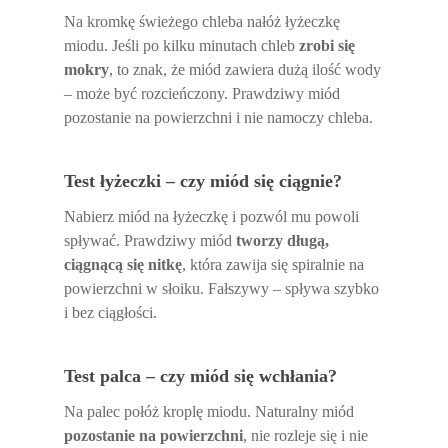
Na kromkę świeżego chleba nałóż łyżeczkę
miodu. Jeśli po kilku minutach chleb
zrobi się
mokry
, to znak, że miód zawiera dużą ilość wody
– może być rozcieńczony. Prawdziwy miód
pozostanie na powierzchni i nie namoczy chleba.
Test łyżeczki – czy miód się ciągnie?
Nabierz miód na łyżeczkę i pozwól mu powoli
spływać. Prawdziwy miód
tworzy długą,
ciągnącą się nitkę
, która zawija się spiralnie na
powierzchni w słoiku. Fałszywy – spływa szybko
i bez ciągłości.
Test palca – czy miód się wchłania?
Na palec połóż kroplę miodu. Naturalny miód
pozostanie na powierzchni
, nie rozleje się i nie