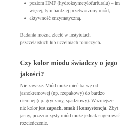
poziom HMF (hydroksymetylofurfuralu) – im
więcej, tym bardziej przetworzony miód,
aktywność enzymatyczną.
Badania można zlecić w instytutach
pszczelarskich lub uczelniach rolniczych.
Czy kolor miodu świadczy o jego
jakości?
Nie zawsze. Miód może mieć barwę od
jasnokremowej (np. rzepakowy) do bardzo
ciemnej (np. gryczany, spadziowy). Ważniejsze
niż kolor jest
zapach, smak i konsystencja
. Zbyt
jasny, przezroczysty miód może jednak sugerować
rozcieńczenie.