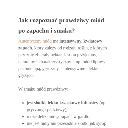
Jak rozpoznać prawdziwy miód
po zapachu i smaku?
Autentyczny miód
ma
intensywny, kwiatowy
zapach
, który zależy od rodzaju roślin, z których
pszczoły zbierały nektar. Jest on przyjemny,
naturalny i charakterystyczny – np. miód lipowy
pachnie lipą, gryczany – intensywnie i lekko
gryząco.
W smaku miód prawdziwy:
jest
słodki, lekko kwaskowy lub ostry
(np.
gryczany, spadziowy),
może delikatnie „drapać” w gardło,
nie jest mdły ani przesadnie słodki jak syrop