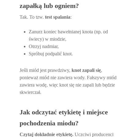
zapałką lub ogniem?
Tak. To tzw.
test spalania
:
Zanurz koniec bawełnianej knota (np. od
świecy) w miodzie,
Otrzyj nadmiar,
Spróbuj podpalić knot.
Jeśli miód jest prawdziwy,
knot zapali się
,
ponieważ miód nie zawiera wody. Fałszywy miód
zawiera wodę, więc knot się nie zapali lub będzie
skwierczał.
Jak odczytać etykietę i miejsce
pochodzenia miodu?
Czytaj dokładnie etykietę.
Uczciwi producenci