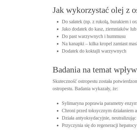
Jak wykorzystać olej z 
Do sałatek (np. z rukolą, burakiem i o
Jako dodatek do kasz, ziemniaków lub
Do past warzywnych i hummusu
Na kanapki – kilka kropel zamiast mas
Dodatek do koktajli warzywnych
Badania na temat wpływ
Skuteczność ostropestu została potwierdz
ostropestu. Badania wykazały, że:
Sylimaryna poprawia parametry enzy
Chroni przed toksycznym działaniem 
Działa antyoksydacyjnie, neutralizują
Przyczynia się do regeneracji hepatoc