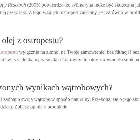
apy Research
(2005) potwierdza, że sylimaryna może być skuteczna jako
ej przez leki. Z tego względu ostropest zalecany jest zarówno w profil
olej z ostropestu?
ostropestu
wyłącznie na zimno, na Twoje zamówienie, bez filtracji i b
st świeży, delikatny w smaku i klarowny. Idealny zarówno do suplement
szonych wynikach wątrobowych?
i zadbaj o swoją wątrobę w sposób naturalny. Przekonaj się o jego sku
działa. Zobacz opinie o produkcie