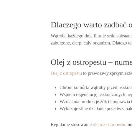
Dlaczego warto zadbać 
Wątroba każdego dnia filtruje setki substan
zaburzone, cierpi cały organizm. Dlatego ta
Olej z ostropestu – nume
Olej z ostropestu
to prawdziwy sprzymierze
Chroni komórki wątroby przed uszkod
Wspiera regenerację uszkodzonych he
Wzmacnia produkcję żółci i poprawia 
Wykazuje silne działanie przeciwzapal
Regularne stosowanie
oleju z ostropestu
moż