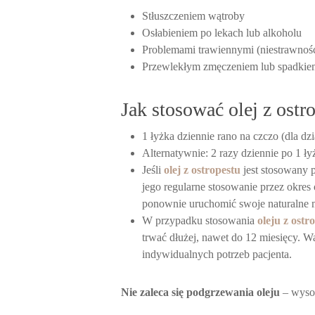
Stłuszczeniem wątroby
Osłabieniem po lekach lub alkoholu
Problemami trawiennymi (niestrawność
Przewlekłym zmęczeniem lub spadkie
Jak stosować olej z ostr
1 łyżka dziennie rano na czczo (dla dz
Alternatywnie: 2 razy dziennie po 1 ły
Jeśli
olej z ostropestu
jest stosowany p
jego regularne stosowanie przez okres
ponownie uruchomić swoje naturalne
W przypadku stosowania
oleju z ostr
trwać dłużej, nawet do 12 miesięcy. W
indywidualnych potrzeb pacjenta.
Nie zaleca się podgrzewania oleju
– wysok