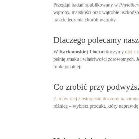
Przegląd badań opublikowany w
Phytother
wątroby, marskości oraz wątrobie uszkodzon
trakcie leczenia chorób wątroby.
Dlaczego polecamy nasz 
W
Karkonoskiej Tłoczni
tłoczymy
olej z 
pełnię smaku i właściwości zdrowotnych. Je
funkcjonalnej.
Co zrobić przy podwyż
Zamów olej z ostropestu tłoczony na zimno
różnicę – wybierz produkt, który naprawdę 