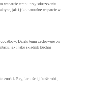
 wsparcie terapii przy stłuszczeniu
aktyce, jak i jako naturalne wsparcie w
ez dodatków. Dzięki temu zachowuje on
acji, jak i jako składnik kuchni
teczności. Regularność i jakość robią