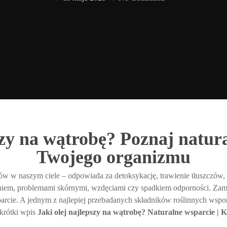
szy na wątrobę? Poznaj natur
Twojego organizmu
ów w naszym ciele – odpowiada za detoksykację, trawienie tłuszczów,
iem, problemami skórnymi, wzdęciami czy spadkiem odporności. Zamias
parcie. A jednym z najlepiej przebadanych składników roślinnych wsp
 krótki wpis
Jaki olej najlepszy na wątrobę? Naturalne wsparcie | 