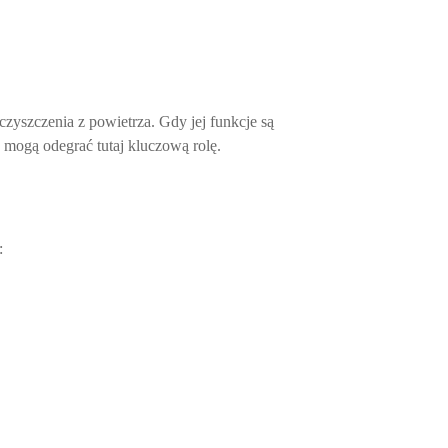
eczyszczenia z powietrza. Gdy jej funkcje są
o mogą odegrać tutaj kluczową rolę.
: