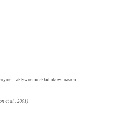
marynie – aktywnemu składnikowi nasion
on et al., 2001)