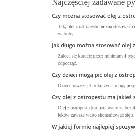
Najczęściej zadawane pyt
Czy można stosować olej z ostr
Tak, olej z ostropestu można stosować c
wątroby.
Jak długo można stosować olej 
Zaleca się kurację przez minimum 4 tyg
odpocząć.
Czy dzieci mogą pić olej z ostro
Dzieci powyżej 3. roku życia mogą przy
Czy olej z ostropestu ma jakieś
Olej z ostropestu jest uznawany za be
leków zawsze warto skonsultować się z 
W jakiej formie najlepiej spożyw