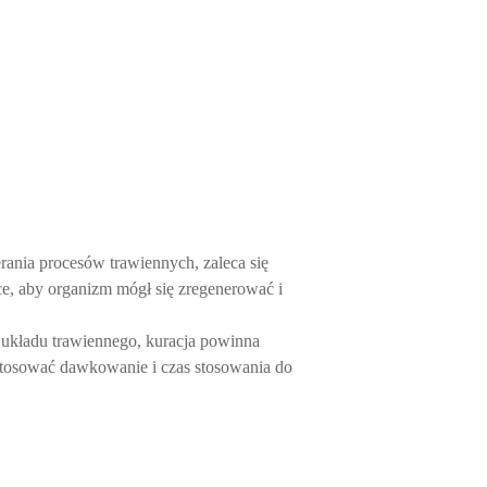
rania procesów trawiennych, zaleca się
ce, aby organizm mógł się zregenerować i
 układu trawiennego, kuracja powinna
ostosować dawkowanie i czas stosowania do