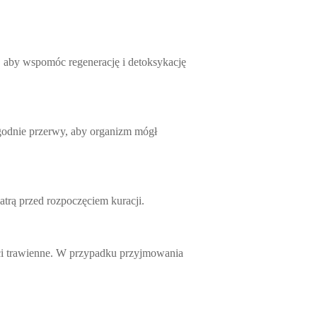
a, aby wspomóc regenerację i detoksykację
ygodnie przerwy, aby organizm mógł
atrą przed rozpoczęciem kuracji.
ci trawienne. W przypadku przyjmowania