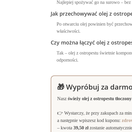
Najlepiej spożywać go na surowo – bez 
Jak przechowywać olej z ostrop
Po otwarciu olej powinien być przecho
właściwości.
Czy można łączyć olej z ostrope
Tak – olej z ostropestu świetnie kompon
odporności.
🎁 Wypróbuj za darmo 
Nasz
świeży olej z ostropestu tłoczon
👉 Wystarczy, że przy zakupach za m
a następnie wpiszesz kod kuponu:
zdro
– kwota
39,50 zł
zostanie automatyczni