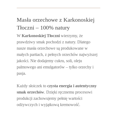
Masła orzechowe z Karkonoskiej
Tłoczni – 100% natury
W
Karkonoskiej Tłoczni
wierzymy, że
prawdziwy smak pochodzi z natury. Dlatego
nasze masła orzechowe są produkowane w
małych partiach, z pełnych orzechów najwyższej
jakości. Nie dodajemy cukru, soli, oleju
palmowego ani emulgatorów – tylko orzechy i
pasja.
Każdy słoiczek to
czysta energia i autentyczny
smak orzechów
. Dzięki ręcznemu procesowi
produkcji zachowujemy pełnię wartości
odżywczych i wyjątkową kremowość.