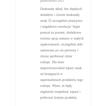
października 2022
Doskonały skład, bez zbędnych
dodatków i równie doskonały
smak 🙂 szczególnie pistacjowe
i migdałowe rewelacja! Super
pomysł na prezent, dodatkowo
świetna opcja zestawu w małych
opakowaniach, szczególnie jeśli
zamawiasz po raz pierwszy i
chcesz spróbować różne
rodzaje. Dla mnie
nieporównywalnie lepszy smak
od dostępnych w
supermarketach produktów tego
rodzaju. Wiem, że będę
regularnie uzupełniać zapasy i
próbować kolejne produkty.