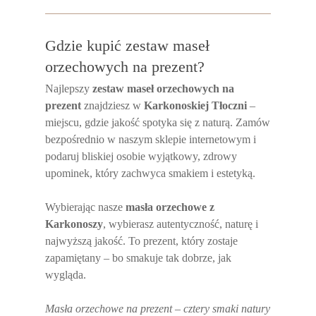
Gdzie kupić zestaw maseł
orzechowych na prezent?
Najlepszy
zestaw maseł orzechowych na
prezent
znajdziesz w
Karkonoskiej Tłoczni
–
miejscu, gdzie jakość spotyka się z naturą. Zamów
bezpośrednio w naszym sklepie internetowym i
podaruj bliskiej osobie wyjątkowy, zdrowy
upominek, który zachwyca smakiem i estetyką.
Wybierając nasze
masła orzechowe z
Karkonoszy
, wybierasz autentyczność, naturę i
najwyższą jakość. To prezent, który zostaje
zapamiętany – bo smakuje tak dobrze, jak
wygląda.
Masła orzechowe na prezent – cztery smaki natury