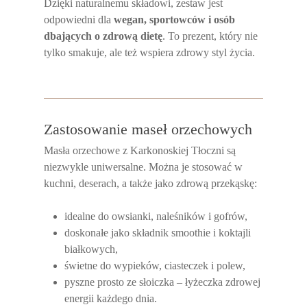
Dzięki naturalnemu składowi, zestaw jest
odpowiedni dla
wegan, sportowców i osób
dbających o zdrową dietę
. To prezent, który nie
tylko smakuje, ale też wspiera zdrowy styl życia.
Zastosowanie maseł orzechowych
Masła orzechowe z Karkonoskiej Tłoczni są
niezwykle uniwersalne. Można je stosować w
kuchni, deserach, a także jako zdrową przekąskę:
idealne do owsianki, naleśników i gofrów,
doskonałe jako składnik smoothie i koktajli
białkowych,
świetne do wypieków, ciasteczek i polew,
pyszne prosto ze słoiczka – łyżeczka zdrowej
energii każdego dnia.