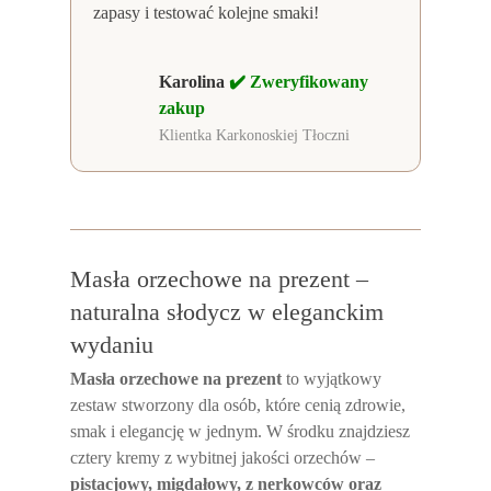
zapasy i testować kolejne smaki!
Karolina
✔️ Zweryfikowany
zakup
Klientka Karkonoskiej Tłoczni
Masła orzechowe na prezent –
naturalna słodycz w eleganckim
wydaniu
Masła orzechowe na prezent
to wyjątkowy
zestaw stworzony dla osób, które cenią zdrowie,
smak i elegancję w jednym. W środku znajdziesz
cztery kremy z wybitnej jakości orzechów –
pistacjowy, migdałowy, z nerkowców oraz