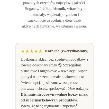
prażonych orzechów najwyższej jakości.
Bogate w
białko, błonnik, witaminy i
minerały
, wspierają organizm i
znakomicie uzupełniają dietę osób
aktywnych fizycznie, wegetarian i wegan.
★★★★★
Karolina (zweryfikowany)
Doskonały skład, bez zbędnych dodatków i
równie doskonały smak 🙂 Szczególnie
pistacjowe i migdałowe – rewelacja! Super
pomysł na prezent, a małe opakowania to
świetna opcja, jeśli zamawiasz po raz
pierwszy i chcesz spróbować różne rodzaje.
Dla mnie nieporównywalnie lepszy smak
od supermarketowych produktów
.
Wiem, że będę regularnie uzupełniać