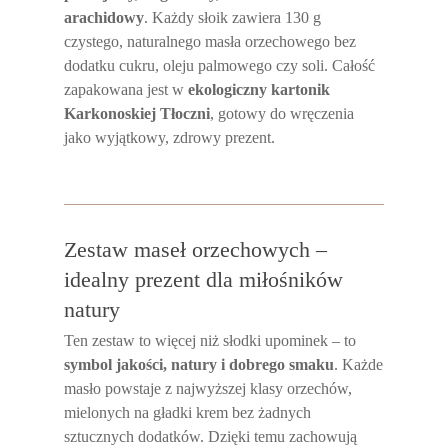
arachidowy
. Każdy słoik zawiera 130 g
czystego, naturalnego masła orzechowego bez
dodatku cukru, oleju palmowego czy soli. Całość
zapakowana jest w
ekologiczny kartonik
Karkonoskiej Tłoczni
, gotowy do wręczenia
jako wyjątkowy, zdrowy prezent.
Zestaw maseł orzechowych –
idealny prezent dla miłośników
natury
Ten zestaw to więcej niż słodki upominek – to
symbol jakości, natury i dobrego smaku
. Każde
masło powstaje z najwyższej klasy orzechów,
mielonych na gładki krem bez żadnych
sztucznych dodatków. Dzięki temu zachowują