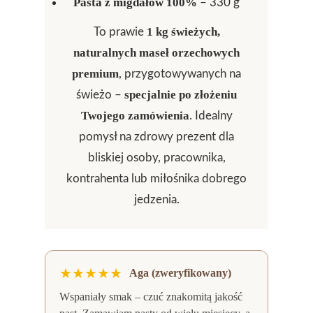
Pasta z migdałów 100%
– 330 g
1 kg świeżych,
To prawie
naturalnych maseł orzechowych
premium
, przygotowywanych na
specjalnie po złożeniu
świeżo –
Twojego zamówienia
. Idealny
pomysł na zdrowy prezent dla
bliskiej osoby, pracownika,
kontrahenta lub miłośnika dobrego
jedzenia.
★★★★★
Aga (zweryfikowany)
Wspaniały smak – czuć znakomitą jakość