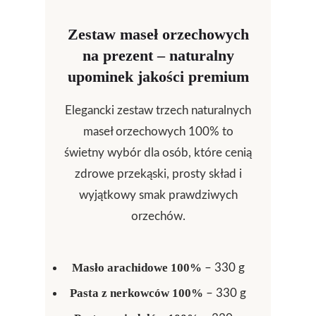
Zestaw maseł orzechowych
na prezent – naturalny
upominek jakości premium
Elegancki zestaw trzech naturalnych
maseł orzechowych 100% to
świetny wybór dla osób, które cenią
zdrowe przekąski, prosty skład i
wyjątkowy smak prawdziwych
orzechów.
Masło arachidowe 100%
– 330 g
Pasta z nerkowców 100%
– 330 g