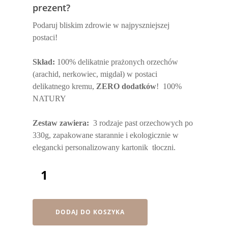
prezent?
Podaruj bliskim zdrowie w najpyszniejszej
postaci!
Skład:
100% delikatnie prażonych orzechów
(arachid, nerkowiec, migdał) w postaci
delikatnego kremu,
ZERO dodatków
! 100%
NATURY
Zestaw zawiera:
3 rodzaje past orzechowych po
330g, zapakowane starannie i ekologicznie w
elegancki personalizowany kartonik tłoczni.
DODAJ DO KOSZYKA