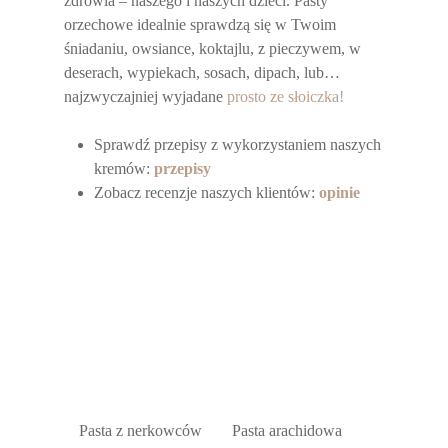
zdrowia – naszego i naszych dzieci. Pasty
orzechowe idealnie sprawdzą się w Twoim
śniadaniu, owsiance, koktajlu, z pieczywem, w
deserach, wypiekach, sosach, dipach, lub…
najzwyczajniej wyjadane
prosto ze słoiczka!
Sprawdź przepisy z wykorzystaniem naszych
kremów:
przepisy
Zobacz recenzje naszych klientów:
opinie
Pasta z nerkowców
Pasta arachidowa