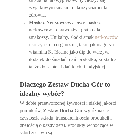
śniadania lub wypieków, by cieszyć się
wyjątkowym smakiem i korzyściami dla
zdrowia.
Masło z Nerkowców:
nasze masło z
nerkowców to prawdziwa gratka dla
smakoszy. Unikalny, słodki smak
nerkowców
i korzyści dla organizmu, takie jak magnez i
witamina K. Idealne jako dip do warzyw,
dodatek do śniadań, dań na słodko, koktajli a
także do sałatek i dań kuchni indyjskiej.
Dlaczego Zestaw Ducha Gór to
idealny wybór?
W dobie przetworzonej żywności i niskiej jakości
produktów,
Zestaw Ducha Gór
wyróżnia się
czystością składu, transparentnością produkcji i
dbałością o każdy detal. Produkty wchodzące w
skład zestawu są: