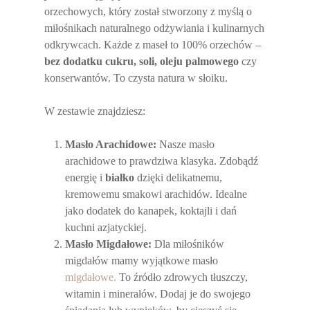
orzechowych, który został stworzony z myślą o
miłośnikach naturalnego odżywiania i kulinarnych
odkrywcach. Każde z maseł to 100% orzechów –
bez dodatku cukru, soli, oleju palmowego
czy
konserwantów. To czysta natura w słoiku.
W zestawie znajdziesz:
Masło Arachidowe:
Nasze masło
arachidowe to prawdziwa klasyka. Zdobądź
energię i
białko
dzięki delikatnemu,
kremowemu smakowi arachidów. Idealne
jako dodatek do kanapek, koktajli i dań
kuchni azjatyckiej.
Masło Migdałowe:
Dla miłośników
migdałów mamy wyjątkowe masło
migdałowe.
To źródło zdrowych tłuszczy,
witamin i minerałów. Dodaj je do swojego