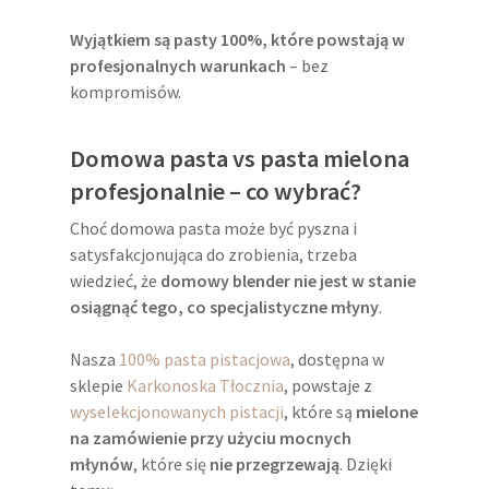
Wyjątkiem są pasty 100%, które powstają w
profesjonalnych warunkach
– bez
kompromisów.
Domowa pasta vs pasta mielona
profesjonalnie – co wybrać?
Choć domowa pasta może być pyszna i
satysfakcjonująca do zrobienia, trzeba
wiedzieć, że
domowy blender nie jest w stanie
osiągnąć tego, co specjalistyczne młyny
.
Nasza
100% pasta pistacjowa
, dostępna w
sklepie
Karkonoska Tłocznia
, powstaje z
wyselekcjonowanych pistacji
, które są
mielone
na zamówienie przy użyciu mocnych
młynów
, które się
nie przegrzewają
. Dzięki