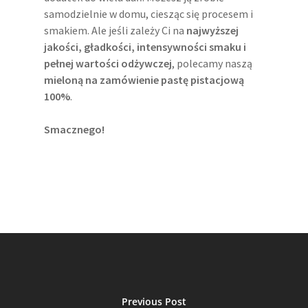
samodzielnie w domu, ciesząc się procesem i
smakiem. Ale jeśli zależy Ci na
najwyższej
jakości, gładkości, intensywności smaku i
pełnej wartości odżywczej
, polecamy naszą
mieloną na zamówienie pastę pistacjową
100%
.
Smacznego!
Previous Post