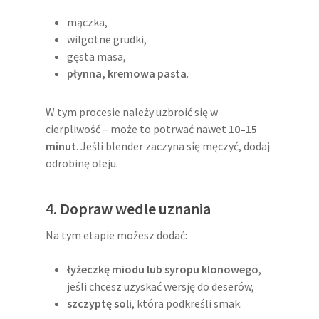
mączka,
wilgotne grudki,
gęsta masa,
płynna, kremowa pasta
.
W tym procesie należy uzbroić się w
cierpliwość – może to potrwać nawet
10–15
minut
. Jeśli blender zaczyna się męczyć, dodaj
odrobinę oleju.
4. Dopraw wedle uznania
Na tym etapie możesz dodać:
łyżeczkę miodu lub syropu klonowego
,
jeśli chcesz uzyskać wersję do deserów,
szczyptę soli
, która podkreśli smak.