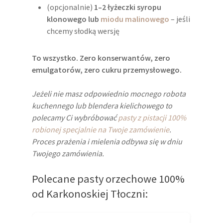
(opcjonalnie)
1–2 łyżeczki syropu
klonowego lub
miodu malinowego
– jeśli
chcemy słodką wersję
To wszystko. Zero konserwantów, zero
emulgatorów, zero cukru przemysłowego.
Jeżeli nie masz odpowiednio mocnego robota
kuchennego lub blendera kielichowego to
polecamy Ci wybróbować
pasty z pistacji 100%
robionej specjalnie na Twoje zamówienie
.
Proces prażenia i mielenia odbywa się w dniu
Twojego zamówienia.
Polecane pasty orzechowe 100%
od Karkonoskiej Tłoczni: