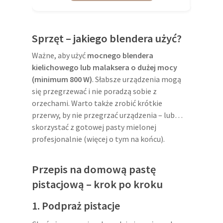
Sprzęt – jakiego blendera użyć?
Ważne, aby użyć
mocnego blendera
kielichowego lub malaksera o dużej mocy
(minimum 800 W)
. Słabsze urządzenia mogą
się przegrzewać i nie poradzą sobie z
orzechami. Warto także zrobić krótkie
przerwy, by nie przegrzać urządzenia – lub…
skorzystać z gotowej pasty mielonej
profesjonalnie (więcej o tym na końcu).
Przepis na domową pastę
pistacjową – krok po kroku
1. Podpraż pistacje