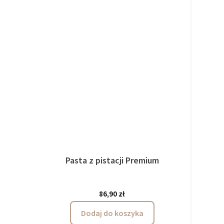
Pasta z pistacji Premium
Pa
86,90 zł
Dodaj do koszyka