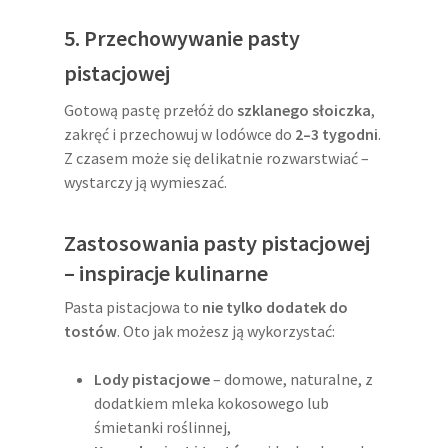
5. Przechowywanie pasty
pistacjowej
Gotową pastę przełóż do
szklanego słoiczka
,
zakręć i przechowuj w lodówce do
2–3 tygodni
.
Z czasem może się delikatnie rozwarstwiać –
wystarczy ją wymieszać.
Zastosowania pasty pistacjowej
– inspiracje kulinarne
Pasta pistacjowa to
nie tylko dodatek do
tostów
. Oto jak możesz ją wykorzystać:
Lody pistacjowe
– domowe, naturalne, z
dodatkiem mleka kokosowego lub
śmietanki roślinnej,