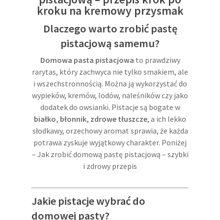
kroku na kremowy przysmak
Dlaczego warto zrobić pastę
pistacjową samemu?
Domowa pasta pistacjowa
to prawdziwy
rarytas, który zachwyca nie tylko smakiem, ale
i wszechstronnością. Można ją wykorzystać do
wypieków, kremów, lodów, naleśników czy jako
dodatek do owsianki. Pistacje są bogate w
białko, błonnik, zdrowe tłuszcze
, a ich lekko
słodkawy, orzechowy aromat sprawia, że każda
potrawa zyskuje wyjątkowy charakter. Poniżej
– Jak zrobić domową pastę pistacjową – szybki
i zdrowy przepis
Jakie pistacje wybrać do
domowej pasty?