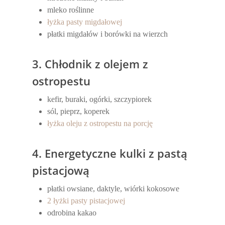
mleko roślinne
łyżka pasty migdałowej
płatki migdałów i borówki na wierzch
3. Chłodnik z olejem z
ostropestu
kefir, buraki, ogórki, szczypiorek
sól, pieprz, koperek
łyżka oleju z ostropestu na porcję
4. Energetyczne kulki z pastą
pistacjową
płatki owsiane, daktyle, wiórki kokosowe
2 łyżki pasty pistacjowej
odrobina kakao