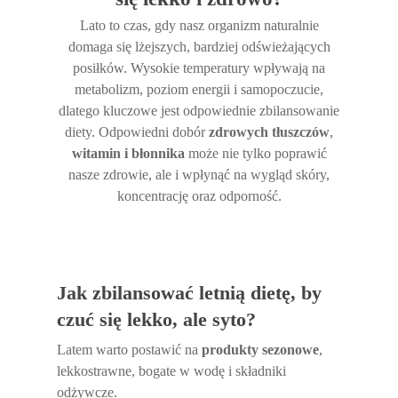
Lato to czas, gdy nasz organizm naturalnie
domaga się lżejszych, bardziej odświeżających
posiłków. Wysokie temperatury wpływają na
metabolizm, poziom energii i samopoczucie,
dlatego kluczowe jest odpowiednie zbilansowanie
diety. Odpowiedni dobór
zdrowych tłuszczów
,
witamin i błonnika
może nie tylko poprawić
nasze zdrowie, ale i wpłynąć na wygląd skóry,
koncentrację oraz odporność.
Jak zbilansować letnią dietę, by
czuć się lekko, ale syto?
Latem warto postawić na
produkty sezonowe
,
lekkostrawne, bogate w wodę i składniki
odżywcze.