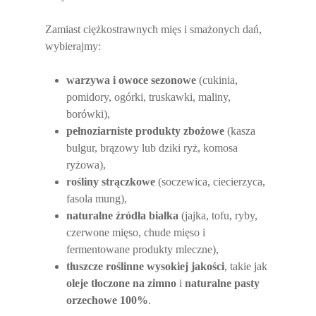
Zamiast ciężkostrawnych mięs i smażonych dań,
wybierajmy:
warzywa i owoce sezonowe
(cukinia,
pomidory, ogórki, truskawki, maliny,
borówki),
pełnoziarniste produkty zbożowe
(kasza
bulgur, brązowy lub dziki ryż, komosa
ryżowa),
rośliny strączkowe
(soczewica, ciecierzyca,
fasola mung),
naturalne źródła białka
(jajka, tofu, ryby,
czerwone mięso, chude mięso i
fermentowane produkty mleczne),
tłuszcze roślinne wysokiej jakości
, takie jak
oleje tłoczone na zimno
i
naturalne pasty
orzechowe 100%
.