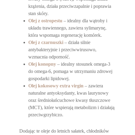
krążenia, działa przeciwzapalnie i poprawia
stan skóry.
Olej z ostropestu
– idealny dla wątroby i
układu trawiennego, zawiera sylimarynę,
która wspomaga regenerację komórek.
Olej z czarnuszki
– działa silnie
antybakteryjnie i przeciwwirusowo,
wzmacnia odporność.
Olej konopny
– idealny stosunek omega-3
do omega-6, pomaga w utrzymaniu zdrowej
gospodarki lipidowej.
Olej kokosowy extra virgin
– zawiera
naturalne antyoksydanty, kwas laurynowy
oraz średniołańcuchowe kwasy tłuszczowe
(MCT), które wspierają metabolizm i działają
przeciwgrzybiczo.
Dodając te oleje do letnich sałatek, chłodników