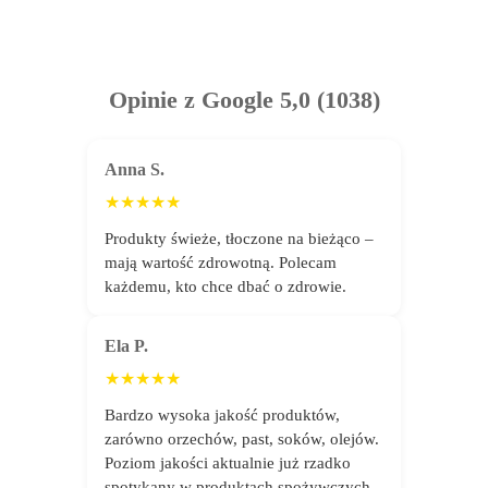
Opinie z Google 5,0 (1038)
Anna S.
★★★★★
Produkty świeże, tłoczone na bieżąco –
mają wartość zdrowotną. Polecam
każdemu, kto chce dbać o zdrowie.
Ela P.
★★★★★
Bardzo wysoka jakość produktów,
zarówno orzechów, past, soków, olejów.
Poziom jakości aktualnie już rzadko
spotykany w produktach spożywczych.