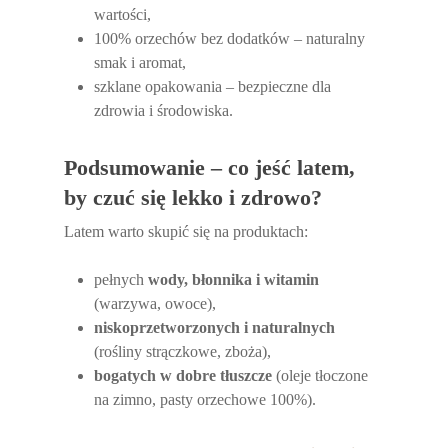
wartości,
100% orzechów bez dodatków – naturalny
smak i aromat,
szklane opakowania – bezpieczne dla
zdrowia i środowiska.
Podsumowanie – co jeść latem,
by czuć się lekko i zdrowo?
Latem warto skupić się na produktach:
pełnych
wody, błonnika i witamin
(warzywa, owoce),
niskoprzetworzonych i naturalnych
(rośliny strączkowe, zboża),
bogatych w dobre tłuszcze
(oleje tłoczone
na zimno, pasty orzechowe 100%).