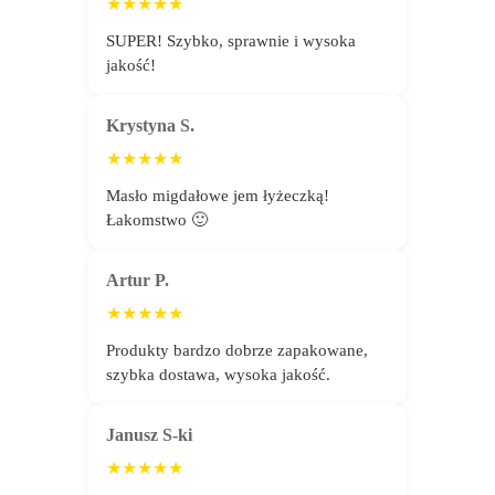
★★★★★
SUPER! Szybko, sprawnie i wysoka
jakość!
Krystyna S.
★★★★★
Masło migdałowe jem łyżeczką!
Łakomstwo 🙂
Artur P.
★★★★★
Produkty bardzo dobrze zapakowane,
szybka dostawa, wysoka jakość.
Janusz S-ki
★★★★★