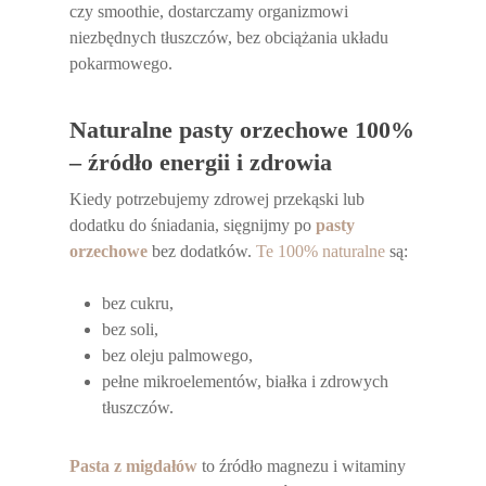
czy smoothie, dostarczamy organizmowi
niezbędnych tłuszczów, bez obciążania układu
pokarmowego.
Naturalne pasty orzechowe 100%
– źródło energii i zdrowia
Kiedy potrzebujemy zdrowej przekąski lub
dodatku do śniadania, sięgnijmy po
pasty
orzechowe
bez dodatków.
Te 100% naturalne
są:
bez cukru,
bez soli,
bez oleju palmowego,
pełne mikroelementów, białka i zdrowych
tłuszczów.
Pasta z migdałów
to źródło magnezu i witaminy