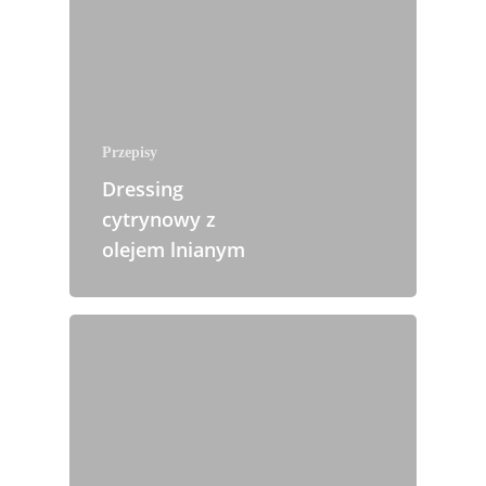
Przepisy
Dressing
cytrynowy z
olejem lnianym